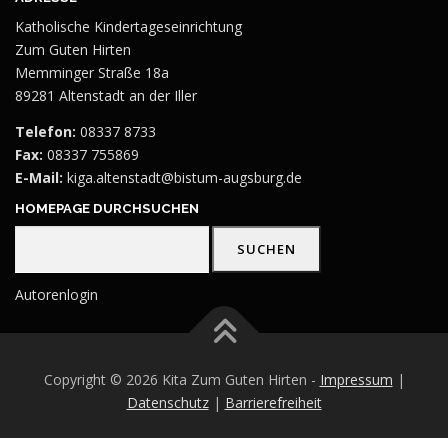
Katholische Kindertageseinrichtung
Zum Guten Hirten
Memminger Straße 18a
89281 Altenstadt an der Iller
Telefon:
08337 8733
Fax:
08337 755869
E-Mail:
kiga.altenstadt@bistum-augsburg.de
HOMEPAGE DURCHSUCHEN
Suchen
SUCHEN
Autorenlogin
Copyright © 2026 Kita Zum Guten Hirten -
Impressum
|
Datenschutz
|
Barrierefreiheit